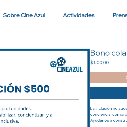
Sobre Cine Azul
Actividades
Pren
Bono cola
Precio
$ 500,00
La inclusión no suc
conciencia, compro
Ayudanos a constru
sea un valor